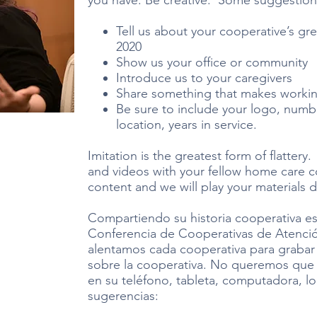
you have. Be creative. Some suggestions:​​
Tell us about your cooperative’s gr
2020
Show us your office or community
Introduce us to your caregivers
Share something that makes workin
Be sure to include your logo, number
location, years in service.
Imitation is the greatest form of flattery
and videos with your fellow home care 
content and we will play your materials
Compartiendo su historia cooperativa es 
Conferencia de Cooperativas de Atención
alentamos cada cooperativa para grabar
sobre la cooperativa. No queremos que 
en su teléfono, tableta, computadora, lo
sugerencias: