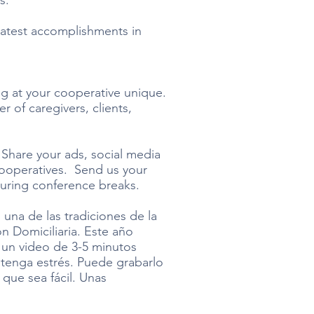
​​
eatest accomplishments in
g at your cooperative unique.
 of caregivers, clients,
. Share your ads, social media
cooperatives. Send us your
 during conference breaks.
una de las tradiciones de la
 Domiciliaria. Este año
 un video de 3-5 minutos
tenga estrés. Puede grabarlo
 que sea fácil. Unas