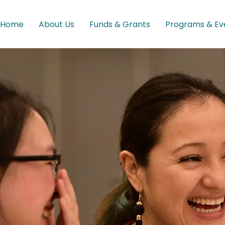
Home
About Us
Funds & Grants
Programs & Ev