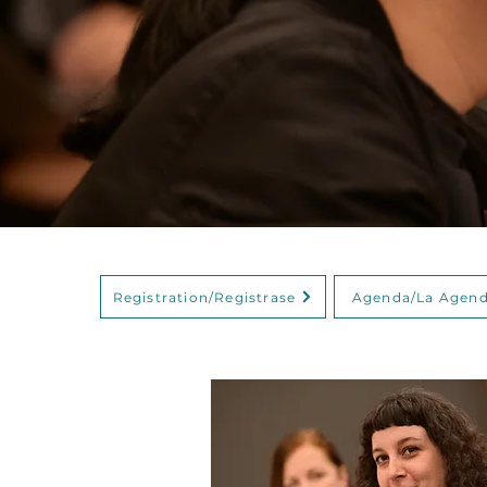
Registration/Registrase
Agenda/La Agen