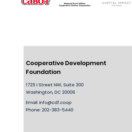
Cooperative Development
Foundation
1725 I Street NW, Suite 300
Washington, DC 20006
Email:
info@cdf.coop
Phone: 202-383-5440​