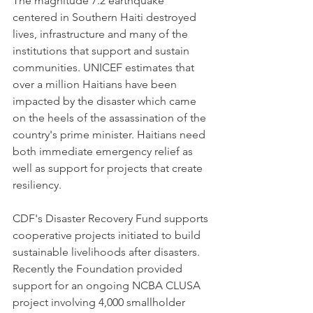
The magnitude 7.2 earthquake 
centered in Southern Haiti destroyed 
lives, infrastructure and many of the 
institutions that support and sustain 
communities. UNICEF estimates that 
over a million Haitians have been 
impacted by the disaster which came 
on the heels of the assassination of the 
country's prime minister. Haitians need 
both immediate emergency relief as 
well as support for projects that create 
resiliency. 
CDF's Disaster Recovery Fund supports 
cooperative projects initiated to build 
sustainable livelihoods after disasters. 
Recently the Foundation provided 
support for an ongoing NCBA CLUSA 
project involving 4,000 smallholder 