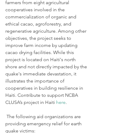
farmers from eight agricultural 
cooperatives involved in the 
commercialization of organic and 
ethical cacao, agroforestry, and 
regenerative agriculture. Among other 
objectives, the project seeks to 
improve farm income by updating 
cacao drying facilities. While this 
project is located on Haiti's north 
shore and not directly impacted by the 
quake's immediate devastation, it 
illustrates the importance of 
cooperatives in building resilience in 
Haiti. Contribute to support NCBA 
CLUSA’s project in Haiti 
here
.
 The following aid organizations are 
providing emergency relief for earth 
quake victims: 